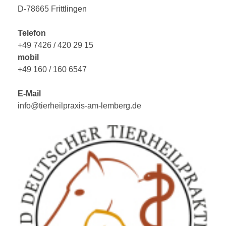
D-78665 Frittlingen
Telefon
+49 7426 / 420 29 15
mobil
+49 160 / 160 6547
E-Mail
info@tierheilpraxis-am-lemberg.de