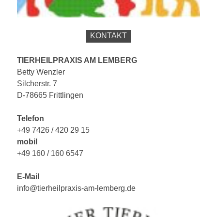
KONTAKT
TIERHEILPRAXIS AM LEMBERG
Betty Wenzler
Silcherstr. 7
D-78665 Frittlingen
Telefon
+49 7426 / 420 29 15
mobil
+49 160 / 160 6547
E-Mail
info@tierheilpraxis-am-lemberg.de