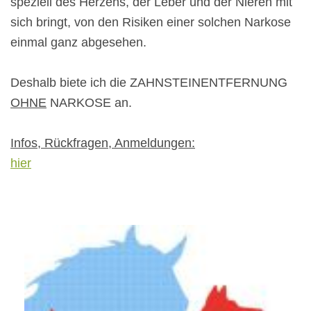
speziell des Herzens, der Leber und der Nieren mit
sich bringt, von den Risiken einer solchen Narkose
einmal ganz abgesehen.
Deshalb biete ich die ZAHNSTEINENTFERNUNG
OHNE
NARKOSE an.
Infos, Rückfragen, Anmeldungen:
hier